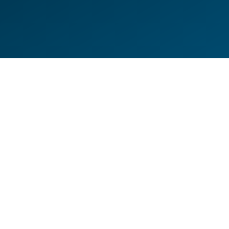
DE
EN
HILFESEITEN
DATENSCHUTZERKLÄRUNG
IMPRESSUM
KONTAKT