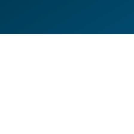
DE
EN
HILFESEITEN
DATENSCHUTZERKLÄRUNG
IMPRESSUM
KONTAKT