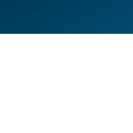
DE
EN
HILFESEITEN
DATENSCHUTZERKLÄRUNG
IMPRESSUM
KONTAKT