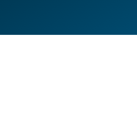
DE
EN
HILFESEITEN
DATENSCHUTZERKLÄRUNG
IMPRESSUM
KONTAKT